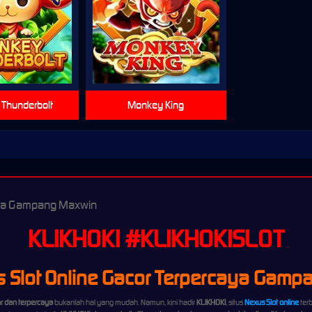
Thunderbolt
Monkey King
caya Gampang Maxwin
KLIKHOKI #KLIKHOKISLOT
s Slot Online Gacor Terpercaya Gam
r dan terpercaya
bukanlah hal yang mudah. Namun, kini hadir
KLIKHOKI
, situs
Nexus Slot online
ter