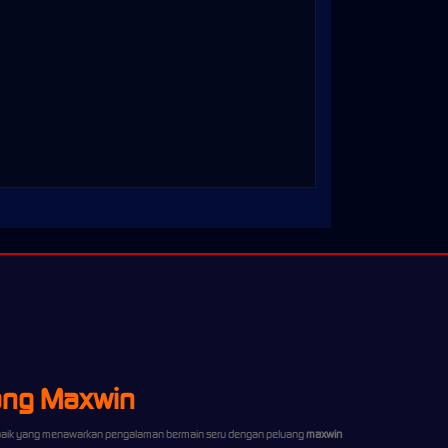
pang Maxwin
baik yang menawarkan pengalaman bermain seru dengan peluang
maxwin