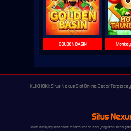
GOLDEN BASIN
Monkey 
KLIKHOKI: Situs Nexus Slot Online Gacor Terper
Situs Nexu
Dalam dunia perjudian online, menemukan situs slot yang benar-benar
gaco