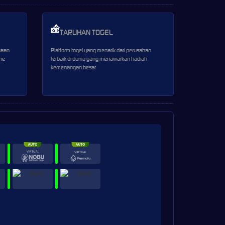
TARUHAN TOGEL
haan
Platform togel yang menarik dari perusahan
ame
terbaik di dunia yang menawarkan hadiah
kemenangan besar