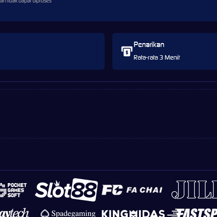
an tidak dapat diproses
Penarikan
Rata-rata 3 Menit