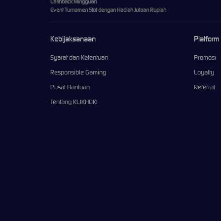
Cashback Mingguan
Event Turnamen Slot dengan Hadiah Jutaan Rupiah
Kebijaksanaan
Platform
Syarat dan Ketentuan
Promosi
Responsible Gaming
Loyalty
Pusat Bantuan
Referral
Tentang KLIKHOKI