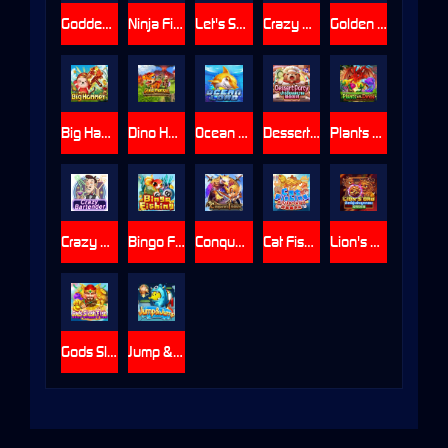
Goddess or Crash
Ninja Fishing
Let's Shoot
Crazy Orb
Golden Zuma
Big Hammer
Dino Hunter
Ocean Lord
Dessert Party
Plants vs. Dinos
Crazy Bartender
Bingo Fishing
Conqueror's Treasure
Cat Fishing
Lion's Orb
Gods Slash Fish
Jump & Jump