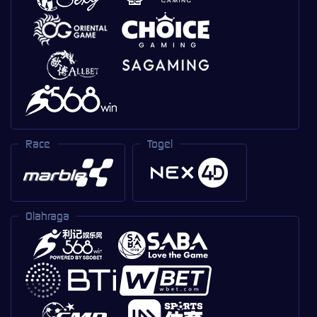
Race
Togel
Olahraga