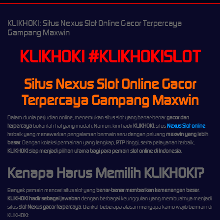
KLIKHOKI: Situs Nexus Slot Online Gacor Terpercaya
Gampang Maxwin
KLIKHOKI #KLIKHOKISLOT
Situs Nexus Slot Online Gacor
Terpercaya Gampang Maxwin
Dalam dunia perjudian online, menemukan situs slot yang benar-benar
gacor dan
terpercaya
bukanlah hal yang mudah. Namun, kini hadir
KLIKHOKI
, situs
Nexus Slot online
terbaik yang menawarkan pengalaman bermain seru dengan peluang
maxwin yang lebih
besar
. Dengan koleksi permainan yang lengkap, RTP tinggi, serta pelayanan terbaik,
KLIKHOKI siap menjadi pilihan utama bagi para pemain slot online di Indonesia
.
Kenapa Harus Memilih KLIKHOKI?
Banyak pemain mencari situs slot yang
benar-benar memberikan kemenangan besar
.
KLIKHOKI hadir sebagai jawaban
dengan berbagai keunggulan yang membuatnya menjadi
situs
slot Nexus gacor terpercaya
. Berikut beberapa alasan mengapa kamu wajib bermain di
KLIKHOKI: