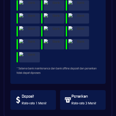
* Selama bank maintenance dan bank offline deposit dan penarikan
tidak dapat diproses
Deposit
Penarikan
Rata-rata 1 Menit
Rata-rata 3 Menit