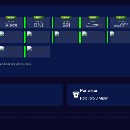
an tidak dapat diproses
Penarikan
Rata-rata 3 Menit