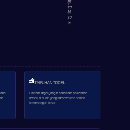
TARUHAN TOGEL
haan
Platform togel yang menarik dari perusahan
ame
terbaik di dunia yang menawarkan hadiah
kemenangan besar