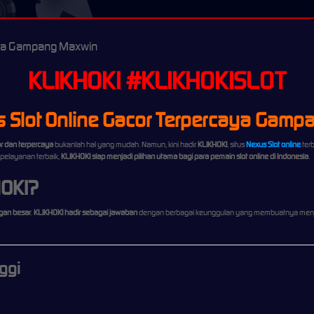
caya Gampang Maxwin
KLIKHOKI #KLIKHOKISLOT
s Slot Online Gacor Terpercaya Gam
r dan terpercaya
bukanlah hal yang mudah. Namun, kini hadir
KLIKHOKI
, situs
Nexus Slot online
ter
 pelayanan terbaik,
KLIKHOKI siap menjadi pilihan utama bagi para pemain slot online di Indonesia
.
HOKI?
gan besar
.
KLIKHOKI hadir sebagai jawaban
dengan berbagai keunggulan yang membuatnya menja
ggi