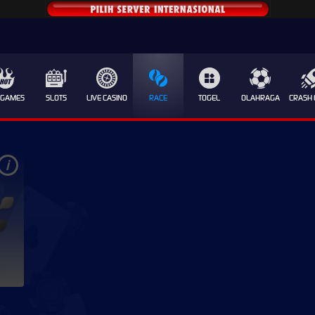
 GAMES
SLOTS
LIVE CASINO
RACE
TOGEL
OLAHRAGA
CRASH
i