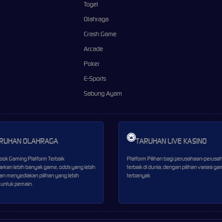
Togel
Olahraga
Crash Game
Arcade
Poker
E-Sports
Sabung Ayam
RUHAN OLAHRAGA
TARUHAN LIVE KASINO
ook Gaming Platform Terbaik
Platform Pilihan bagi perusahaan-perusa
kan lebih banyak game, odds yang lebih
terbaik di dunia, dengan pilihan variasi g
 dan menyediakan pilihan yang lebih
terbanyak
untuk pemain.