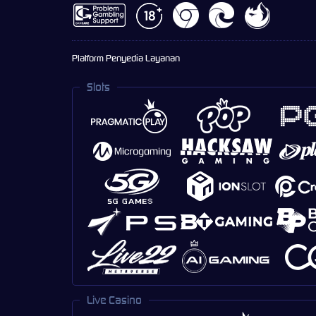
Platform Penyedia Layanan
Slots
Live Casino