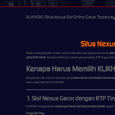
KLIKHOKI: Situs Nexus Slot Online Gacor Terper
Situs Nexu
Dalam dunia perjudian online, menemukan situs slot yang benar-benar
gaco
yang lebih besar
. Dengan koleksi permainan yang lengkap, RTP tinggi, serta
Kenapa Harus Memilih KLIK
Banyak pemain mencari situs slot yang
benar-benar memberikan kemenan
kamu wajib bermain di KLIKHOKI:
1. Slot Nexus Gacor dengan RTP Tin
KLIKHOKI menghadirkan
koleksi permainan slot dari provider terbaik
, seperti:
Pragmatic Play