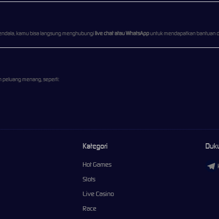
 kendala, kamu bisa langsung menghubungi
live chat atau WhatsApp
untuk mendapatkan bantuan d
 peluang menang, seperti:
Kategori
Duk
Hot Games
Slots
Live Casino
Race